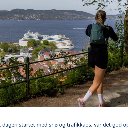
 at dagen startet med snø og trafikkaos, var det god 