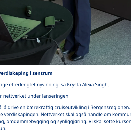
verdiskaping i sentrum
enge etterlengtet nyvinning, sa Krysta Alexa Singh,
r nettverket under lanseringen.
l å drive en bærekraftig cruiseutvikling i Bergensregionen.
ale verdiskapingen. Nettverket skal også handle om kommun
g, omdømmebygging og synliggjøring. Vi skal sette kurs
un.