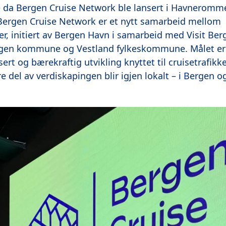
e da Bergen Cruise Network ble lansert i Havneromm
 Bergen Cruise Network er et nytt samarbeid mellom
rer, initiert av Bergen Havn i samarbeid med Visit Be
gen kommune og Vestland fylkeskommune. Målet er t
ert og bærekraftig utvikling knyttet til cruisetrafik
re del av verdiskapingen blir igjen lokalt – i Bergen o