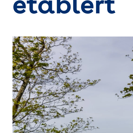
etablert