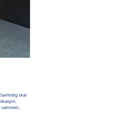
 Samtidig skal
ikasjon,
en sammen,