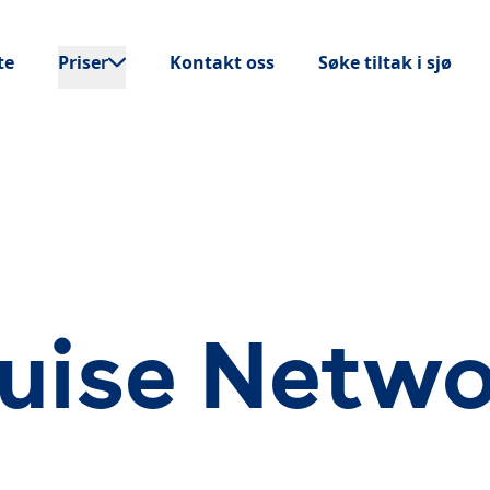
te
Priser
Kontakt oss
Søke tiltak i sjø
uise Netw