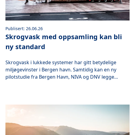
Publisert: 26.06.26
Skrogvask med oppsamling kan bli
ny standard
Skrogvask i lukkede systemer har gitt betydelige
miljøgevinster i Bergen havn. Samtidig kan en ny
pilotstudie fra Bergen Havn, NIVA og DNV legge
grunnlaget for framtidige krav til skrogvask – både i
Norge og internasjonalt.