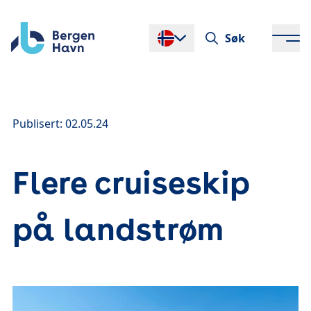
Søk
Endre språk
Publisert: 02.05.24
Flere cruiseskip
på landstrøm