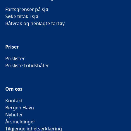
Fartsgrenser på sjø
Søke tiltak i sjø
Båtvrak og henlagte fartøy
Priser
Prislister
Prisliste fritidsbåter
Om oss
Kontakt
Bergen Havn
Nyheter
Årsmeldinger
Tilgjengelighetserklæring