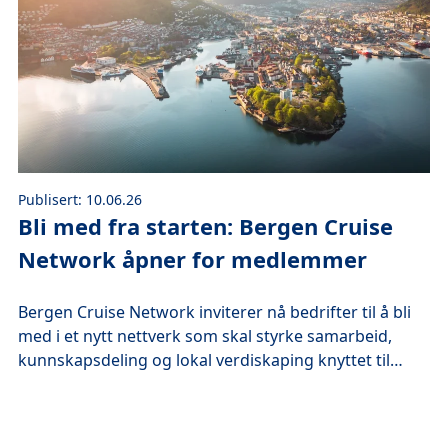
Publisert: 10.06.26
Bli med fra starten: Bergen Cruise
Network åpner for medlemmer
Bergen Cruise Network inviterer nå bedrifter til å bli
med i et nytt nettverk som skal styrke samarbeid,
kunnskapsdeling og lokal verdiskaping knyttet til
cruiseturismen i Bergen og regionen. Nettverket er
initiert av Bergen Havn i samarbeid med Visit Bergen,
Bergen Sentrum, Bergen kommune og Vestland