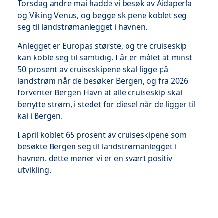
Torsdag andre mai hadde vi besøk av Aidaperla
og Viking Venus, og begge skipene koblet seg
seg til landstrømanlegget i havnen.
Anlegget er Europas største, og tre cruiseskip
kan koble seg til samtidig. I år er målet at minst
50 prosent av cruiseskipene skal ligge på
landstrøm når de besøker Bergen, og fra 2026
forventer Bergen Havn at alle cruiseskip skal
benytte strøm, i stedet for diesel når de ligger til
kai i Bergen.
I april koblet 65 prosent av cruiseskipene som
besøkte Bergen seg til landstrømanlegget i
havnen. dette mener vi er en svært positiv
utvikling.