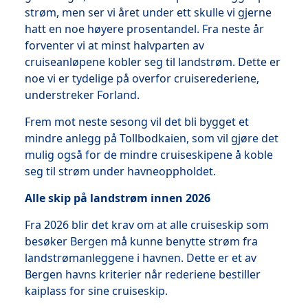
strøm, men ser vi året under ett skulle vi gjerne
hatt en noe høyere prosentandel. Fra neste år
forventer vi at minst halvparten av
cruiseanløpene kobler seg til landstrøm. Dette er
noe vi er tydelige på overfor cruiserederiene,
understreker Forland.
Frem mot neste sesong vil det bli bygget et
mindre anlegg på Tollbodkaien, som vil gjøre det
mulig også for de mindre cruiseskipene å koble
seg til strøm under havneoppholdet.
Alle skip på landstrøm innen 2026
Fra 2026 blir det krav om at alle cruiseskip som
besøker Bergen må kunne benytte strøm fra
landstrømanleggene i havnen. Dette er et av
Bergen havns kriterier når rederiene bestiller
kaiplass for sine cruiseskip.