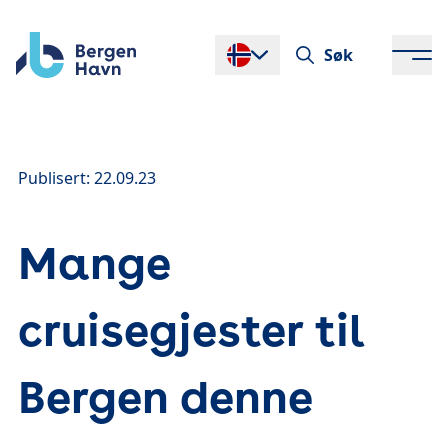
Søk
Endre språk
Publisert: 22.09.23
Mange
cruisegjester til
Bergen denne