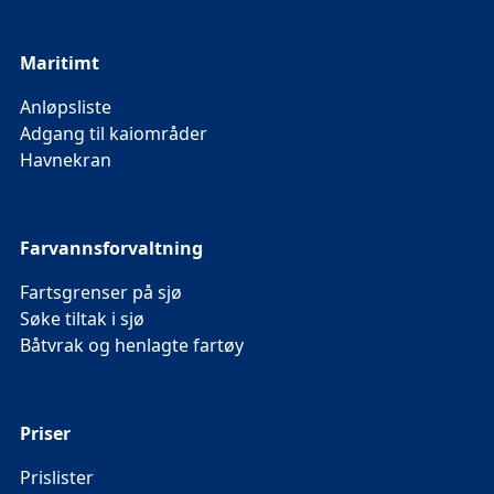
Maritimt
Anløpsliste
Adgang til kaiområder
Havnekran
Farvannsforvaltning
Fartsgrenser på sjø
Søke tiltak i sjø
Båtvrak og henlagte fartøy
Priser
Prislister