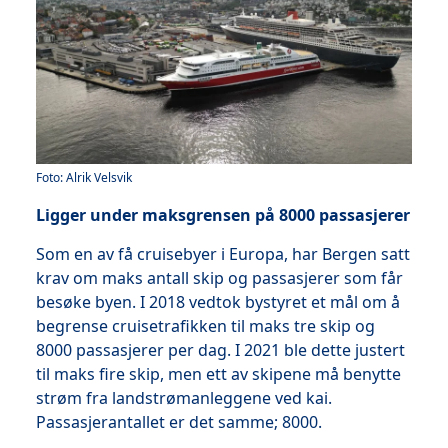
Foto: Alrik Velsvik
Ligger under maksgrensen på 8000 passasjerer
Som en av få cruisebyer i Europa, har Bergen satt
krav om maks antall skip og passasjerer som får
besøke byen. I 2018 vedtok bystyret et mål om å
begrense cruisetrafikken til maks tre skip og
8000 passasjerer per dag. I 2021 ble dette justert
til maks fire skip, men ett av skipene må benytte
strøm fra landstrømanleggene ved kai.
Passasjerantallet er det samme; 8000.