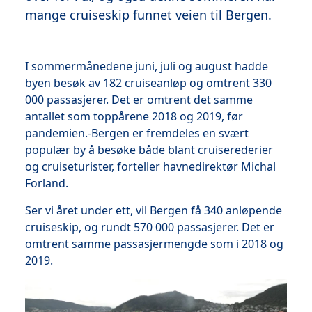
mange cruiseskip funnet veien til Bergen.
I sommermånedene juni, juli og august hadde
byen besøk av 182 cruiseanløp og omtrent 330
000 passasjerer. Det er omtrent det samme
antallet som toppårene 2018 og 2019, før
pandemien.-Bergen er fremdeles en svært
populær by å besøke både blant cruiserederier
og cruiseturister, forteller havnedirektør Michal
Forland.
Ser vi året under ett, vil Bergen få 340 anløpende
cruiseskip, og rundt 570 000 passasjerer. Det er
omtrent samme passasjermengde som i 2018 og
2019.