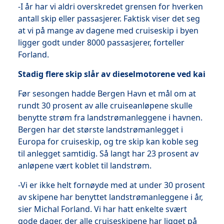
-I år har vi aldri overskredet grensen for hverken
antall skip eller passasjerer. Faktisk viser det seg
at vi på mange av dagene med cruiseskip i byen
ligger godt under 8000 passasjerer, forteller
Forland.
Stadig flere skip slår av dieselmotorene ved kai
Før sesongen hadde Bergen Havn et mål om at
rundt 30 prosent av alle cruiseanløpene skulle
benytte strøm fra landstrømanleggene i havnen.
Bergen har det største landstrømanlegget i
Europa for cruiseskip, og tre skip kan koble seg
til anlegget samtidig. Så langt har 23 prosent av
anløpene vært koblet til landstrøm.
-Vi er ikke helt fornøyde med at under 30 prosent
av skipene har benyttet landstrømanleggene i år,
sier Michal Forland. Vi har hatt enkelte svært
gode dager, der alle cruiseskipene har ligget på