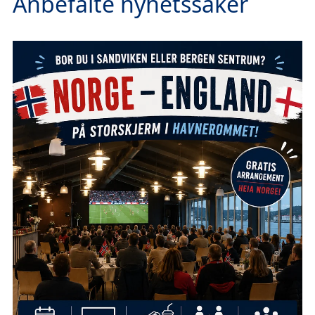
Anbefalte nyhetssaker