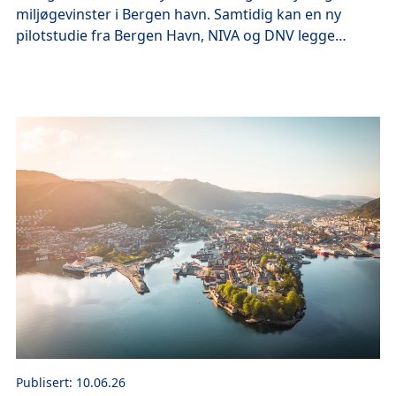
miljøgevinster i Bergen havn. Samtidig kan en ny
pilotstudie fra Bergen Havn, NIVA og DNV legge
grunnlaget for framtidige krav til skrogvask – både i
Norge og internasjonalt.
Publisert: 10.06.26