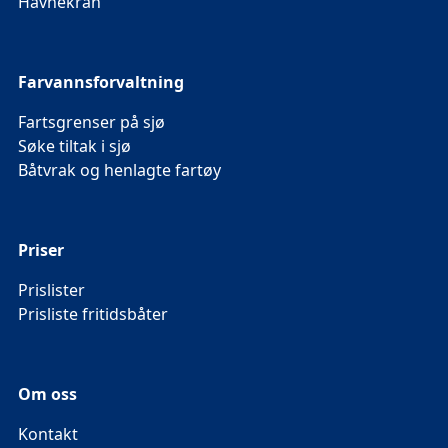
Havnekran
Farvannsforvaltning
Fartsgrenser på sjø
Søke tiltak i sjø
Båtvrak og henlagte fartøy
Priser
Prislister
Prisliste fritidsbåter
Om oss
Kontakt