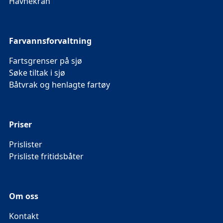
Havnekran
Farvannsforvaltning
Fartsgrenser på sjø
Søke tiltak i sjø
Båtvrak og henlagte fartøy
Priser
Prislister
Prisliste fritidsbåter
Om oss
Kontakt