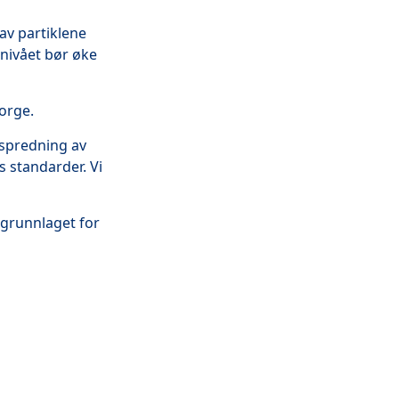
av partiklene
nivået bør øke
orge.
 spredning av
es standarder. Vi
grunnlaget for