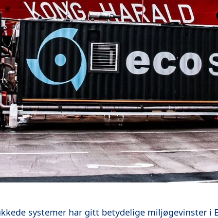
ukkede systemer har gitt betydelige miljøgevinster i