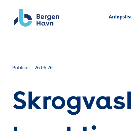
Anløpslis
Publisert: 26.06.26
Skrogvas