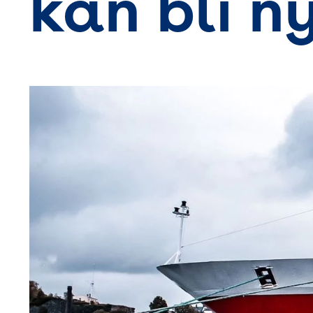
kan bli n